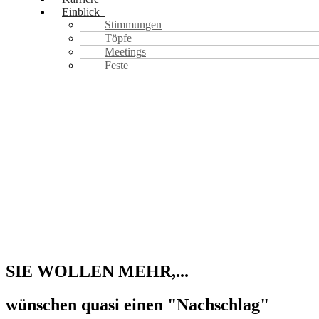
Einblick
Stimmungen
Töpfe
Meetings
Feste
SIE WOLLEN MEHR,...
wünschen quasi einen "Nachschlag"