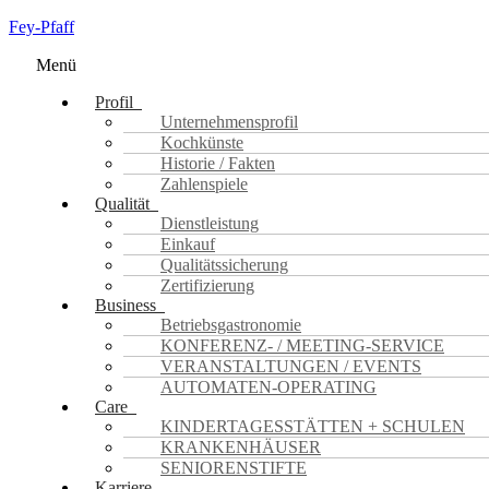
Fey-Pfaff
Menü
Profil
Unternehmensprofil
Kochkünste
Historie / Fakten
Zahlenspiele
Qualität
Dienstleistung
Einkauf
Qualitätssicherung
Zertifizierung
Business
Betriebsgastronomie
KONFERENZ- / MEETING-SERVICE
VERANSTALTUNGEN / EVENTS
AUTOMATEN-OPERATING
Care
KINDERTAGESSTÄTTEN + SCHULEN
KRANKENHÄUSER
SENIORENSTIFTE
Karriere