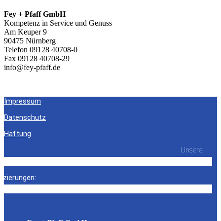
Fey + Pfaff GmbH
Kompetenz in Service und Genuss
Am Keuper 9
90475 Nürnberg
Telefon 09128 40708-0
Fax 09128 40708-29
info@fey-pfaff.de
Impressum
Datenschutz
Haftung
Unsere
fizierungen: