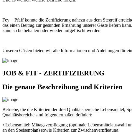
Fey + Pfaff konnte die Zertifizierung nahezu aus dem Stegreif erreic
das einen Beitrag zur gesunden Ernährung unserer Gäste liefern ka
kann so beibehalten oder wieder aufgefrischt werden.
Unseren Gästen bieten wir alle Informationen und Anleitungen für e
JOB & FIT - ZERTIFIZIERUNG
Die genaue Beschreibung und Kriterien
Betriebe, die die Kriterien der drei Qualitätsbereiche Lebensmittel,
Qualitätsbereiche sind folgendermaßen definiert:
• Lebensmittel: Mittagsverpflegung (optimale Lebensmittelauswahl 
an den Speisenplan) sowie Kriterien zur Zwischenverpflegung