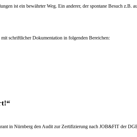
ldungen ist ein bewährter Weg. Ein anderer, der spontane Besuch z.B.
mit schriftlicher Dokumentation in folgenden Bereichen:
t!“
urant in Nürnberg den Audit zur Zertifizierung nach JOB&FIT der DG