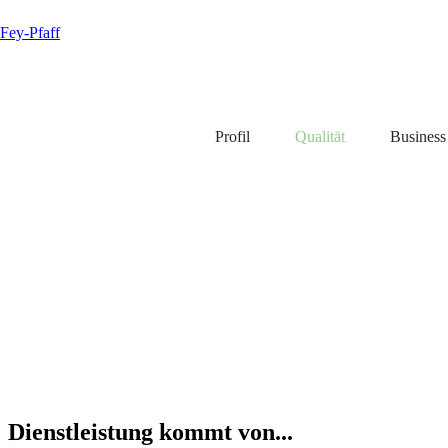
Fey-Pfaff
Profil
Qualität
Busines
Dienstleistung kommt von...