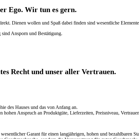
er Ego. Wir tun es gern.
 direkt. Dienen wollen und Spaß dabei finden sind wesentliche Element
g sind Ansporn und Bestätigung.
gutes Recht und unser aller Vertrauen.
ophie des Hauses und das von Anfang an.
ren hohen Anspruch an Produktgüte, Lieferzeiten, Preisniveau, Vertraue
wesentlicher Garant für einen langjährigen, hohen und bezahlbaren St