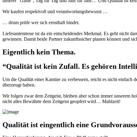
unserer ”Gäste”, Tag für Tag und Jahr für Jahr… Und Qualität ist k
Wir kaufen respektvoll und verantwortungsbewusst …
… drum prüfe wer sich ernsthaft bindet.
Lieferantentreue ist da ein entscheidendes Merkmal. Es geht nicht da
gewinnen. Damit beide Partner zukunftssicher planen können und si
Eigentlich kein Thema.
“Qualität ist kein Zufall. Es gehören Inte
Um die Qualität einer Kantine zu verbessern, reicht es nicht einfach 
überzeugt haben.
Wir folgen zwar dem Zeitgeist, bleiben aber schon immer unserem hoh
nicht alles Bewährte dem Zeitgeist geopfert wird… Mahlzeit!
Qualität ist eingentlich eine Grundvorauss