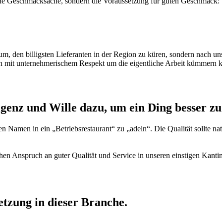
eine Geschmacksache, sondern die Voraussetzung für guten Geschmack:
rum, den billigsten Lieferanten in der Region zu küren, sondern nach 
ch mit unternehmerischem Respekt um die eigentliche Arbeit kümmern 
lligenz und Wille dazu, um ein Ding besser 
den Namen in ein „Betriebsrestaurant“ zu „adeln“. Die Qualität sollte 
en Anspruch an guter Qualität und Service in unseren einstigen Kantin
etzung in dieser Branche.