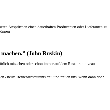
unseren Ansprüchen einen dauerhaften Produzenten oder Lieferanten zu
können
zu machen.” (John Ruskin)
natürlich mitziehen oder schon immer auf dem Restaurantniveau
en / heute Betriebsrestaurants treu und freuen uns, wenn dann doch