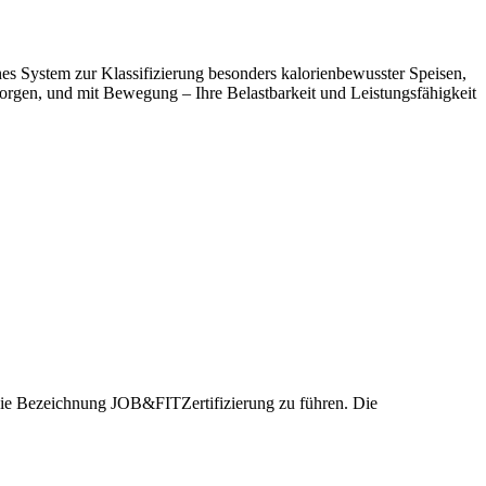
nes System zur Klassifizierung besonders kalorienbewusster Speisen,
rgen, und mit Bewegung – Ihre Belastbarkeit und Leistungsfähigkeit
t, die Bezeichnung JOB&FITZertifizierung zu führen. Die