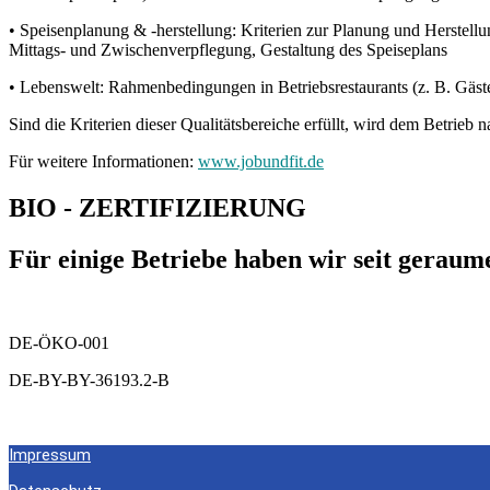
• Speisenplanung & -herstellung: Kriterien zur Planung und Herstellu
Mittags- und Zwischenverpflegung, Gestaltung des Speiseplans
• Lebenswelt: Rahmenbedingungen in Betriebsrestaurants (z. B. Gäs
Sind die Kriterien dieser Qualitätsbereiche erfüllt, wird dem Betrie
Für weitere Informationen:
www.jobundfit.de
BIO - ZERTIFIZIERUNG
Für einige Betriebe haben wir seit geraume
DE-ÖKO-001
DE-BY-BY-36193.2-B
Impressum