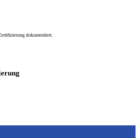
ertifizierung dokumentiert.
zierung