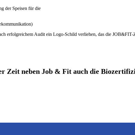
ng der Speisen für die
tekommunikation)
b nach erfolgreichem Audit ein Logo-Schild verliehen, das die JOB&FIT-Z
r Zeit neben Job & Fit auch die Biozertifi