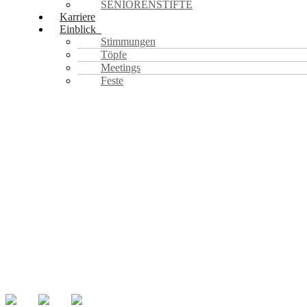
SENIORENSTIFTE
Karriere
Einblick
Stimmungen
Töpfe
Meetings
Feste