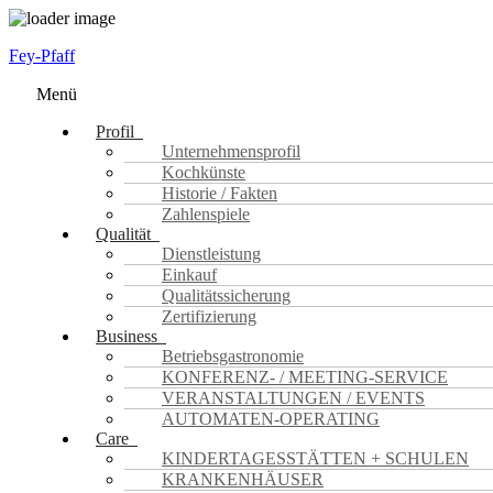
Fey-Pfaff
Menü
Profil
Unternehmensprofil
Kochkünste
Historie / Fakten
Zahlenspiele
Qualität
Dienstleistung
Einkauf
Qualitätssicherung
Zertifizierung
Business
Betriebsgastronomie
KONFERENZ- / MEETING-SERVICE
VERANSTALTUNGEN / EVENTS
AUTOMATEN-OPERATING
Care
KINDERTAGESSTÄTTEN + SCHULEN
KRANKENHÄUSER